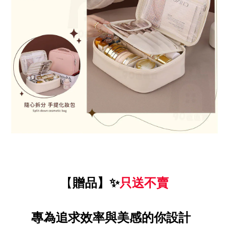
【
贈品】✨
只送不賣
專為追求效率與美感的你設計