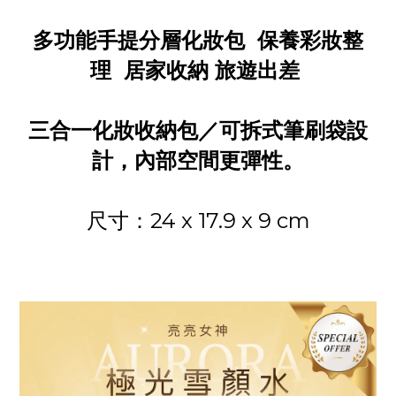
多功能手提分層化妝包 保養彩妝整
理 居家收納 旅遊出差
三合一化妝收納包／可拆式筆刷袋設
計，內部空間更彈性。
尺寸：24 x 17.9 x 9 cm