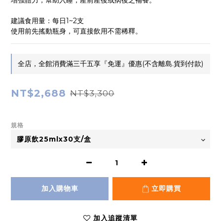
增強體力，幫助入睡，產前產後或病後之補養。
建議食用量：每日1~2支
使用前先搖動瓶身，可直接飲用不需稀釋。
全店，全館消費滿三千五享『免運』優惠(不含離島.貨到付款)
NT$2,688
NT$3,300
規格
加入購物車
立即購買
加入追蹤清單