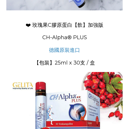
玫瑰果C膠原蛋白【飲】加強版
❤️
CH-Alpha® PLUS
德國原裝進口
【包裝】25ml x 30支 / 盒