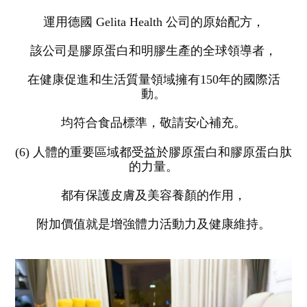
運
用德國 Gelita Health 公司的原始配方，
該公司是膠原蛋白和明膠生產的全球領導者，
在健康促進和生活質量領域擁有150年的國際活
動。
均符
合食品標準，敬請安心補充
。
(6) 人體的重要區域都受益於膠原蛋白和膠原蛋白肽
的力量。
都有保護皮膚及美容養顏的作用，
附加價值就是增強體力活動力及健康
維持
。