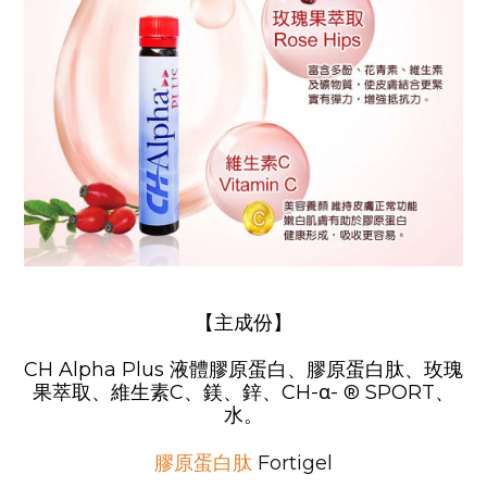
【
主成份】
CH Alpha Plus 液體膠原蛋白、膠原蛋白肽、
玫
瑰
果萃取、維生素C、鎂、鋅
、CH-α- ® SPORT、
水。
Fortigel
膠原蛋白肽