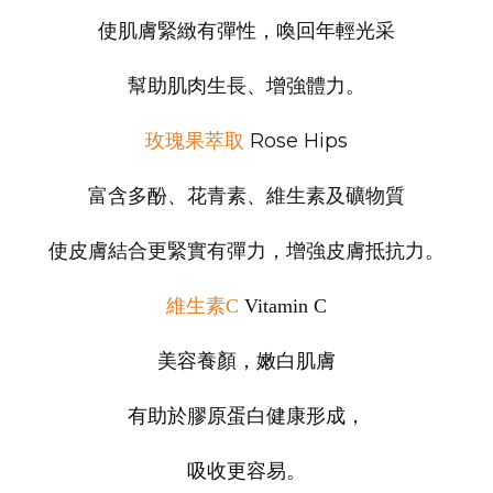
使肌膚緊緻有彈性，喚回年輕光采
幫助肌肉生長、增強體力
。
Rose Hips
玫瑰果萃取
富含多酚、花青素、維生素及礦物質
使皮膚結合更緊實有彈力，
增強皮膚抵抗力。
維生素C
Vitamin C
美容養顏，嫩白肌膚
有助於膠原蛋白健康形成，
吸收更容易。