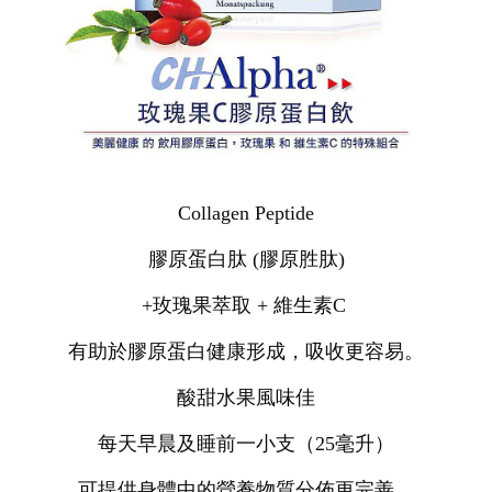
Collagen Peptide
膠原蛋白肽 (膠原胜肽)
+玫瑰果萃取 + 維生素C
有助於膠原蛋白健康形成，吸收更容易。
酸甜水果風味佳
每天早晨及睡前一小支（25毫升）
可提供身體中的營養物質分佈更完善。