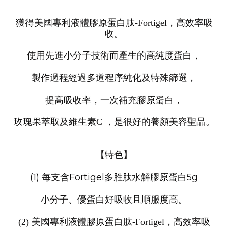
獲得美國專利液體膠原蛋白肽-Fortigel，高效率吸
收。
使用先進小分子技術而產生的高純度蛋白，
製作過程經過多道程序純化及特殊篩選，
提
高吸收率，
一次補充膠原蛋白，
玫瑰果萃取及維生素C ，
是很好的養顏美容聖品
。
【特色】
(1) 每支含Fortigel多胜肽水解膠原蛋白5g
小分子、優蛋白好吸收且順服度高。
(2) 美國專利液體膠原蛋白肽-Fortigel，高效率吸